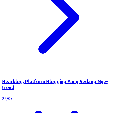
Bearblog, Platform Blogging Yang Sedang Nge-
trend
22/07