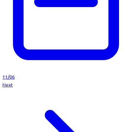
11/06
Next