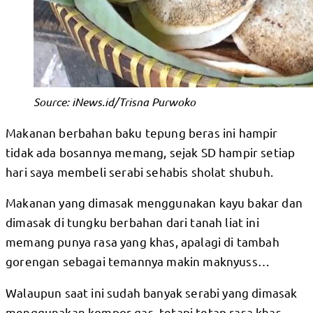
Source: iNews.id/Trisna Purwoko
Makanan berbahan baku tepung beras ini hampir
tidak ada bosannya memang, sejak SD hampir setiap
hari saya membeli serabi sehabis sholat shubuh.
Makanan yang dimasak menggunakan kayu bakar dan
dimasak di tungku berbahan dari tanah liat ini
memang punya rasa yang khas, apalagi di tambah
gorengan sebagai temannya makin maknyuss…
Walaupun saat ini sudah banyak serabi yang dimasak
menggunakan kompor gas, tetapi tetap rasa khas