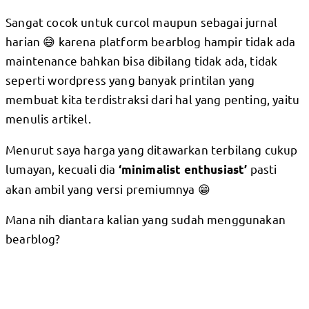
Sangat cocok untuk curcol maupun sebagai jurnal
harian 😅 karena platform bearblog hampir tidak ada
maintenance bahkan bisa dibilang tidak ada, tidak
seperti wordpress yang banyak printilan yang
membuat kita terdistraksi dari hal yang penting, yaitu
menulis artikel.
Menurut saya harga yang ditawarkan terbilang cukup
lumayan, kecuali dia
pasti
‘minimalist enthusiast’
akan ambil yang versi premiumnya 😁
Mana nih diantara kalian yang sudah menggunakan
bearblog?