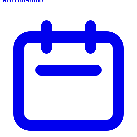
Berturut-turut!