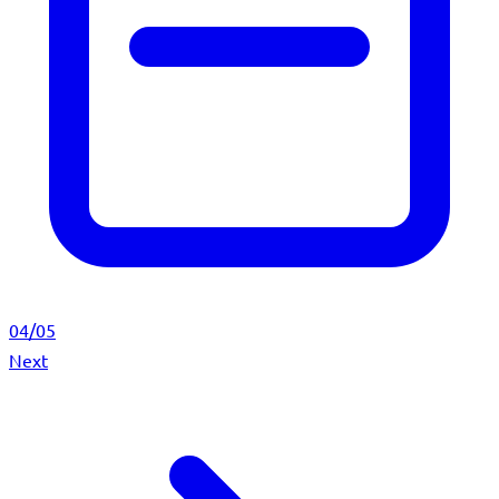
04/05
Next