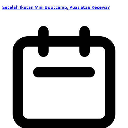
Setelah Ikutan Mini Bootcamp, Puas atau Kecewa?