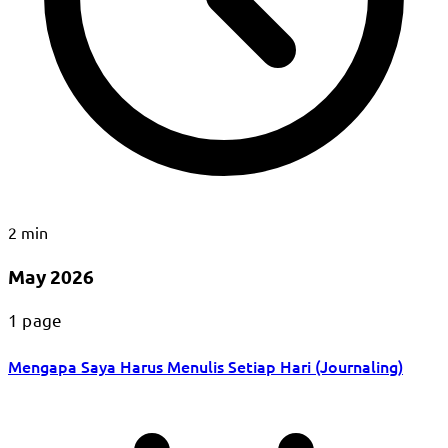
2 min
May 2026
1 page
Mengapa Saya Harus Menulis Setiap Hari (Journaling)